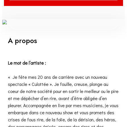
A propos
Le mot de l’artiste :
« Je fête mes 20 ans de carrière avec un nouveau
spectacle « Culottée ». Je fouille, creuse, plonge au
coeur de notre société pour en sortir le meilleur ou le pire
et me dépêcher d’en rire, avant d’être obligée d’en
pleurer. Accompagnée en live par mes musiciens, je vous
embarque dans ce nouveau show et vous promets des
crises de fous rire, de la folie, de la dérision, des héros,
des personnages épicés, encore des rires et des