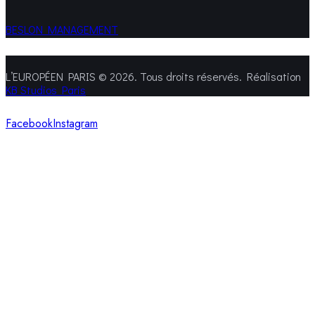
BESLON MANAGEMENT
L’EUROPÉEN PARIS © 2026. Tous droits réservés. Réalisation
KB Studios Paris
Facebook
Instagram