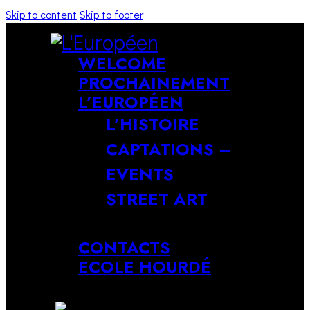
Skip to content
Skip to footer
WELCOME
PROCHAINEMENT
L’EUROPÉEN
L’HISTOIRE
CAPTATIONS –
EVENTS
STREET ART
CONTACTS
ECOLE HOURDÉ