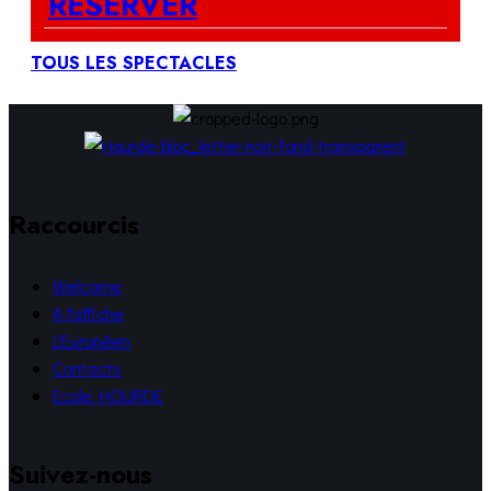
RESERVER
TOUS LES SPECTACLES
Raccourcis
Welcome
A l'affiche
L'Européen
Contacts
Ecole HOURDE
Suivez-nous