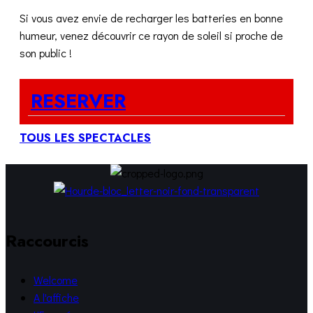
Si vous avez envie de recharger les batteries en bonne
humeur, venez découvrir ce rayon de soleil si proche de
son public !
RESERVER
TOUS LES SPECTACLES
Raccourcis
Welcome
A l'affiche