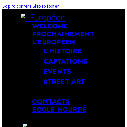
Skip to content
Skip to footer
WELCOME
PROCHAINEMENT
L’EUROPÉEN
L’HISTOIRE
CAPTATIONS –
EVENTS
STREET ART
CONTACTS
ECOLE HOURDÉ