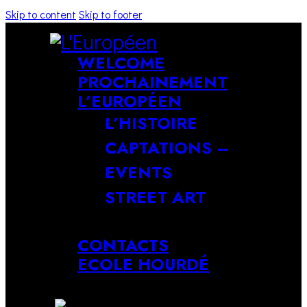
Skip to content
Skip to footer
WELCOME
PROCHAINEMENT
L’EUROPÉEN
L’HISTOIRE
CAPTATIONS –
EVENTS
STREET ART
CONTACTS
ECOLE HOURDÉ